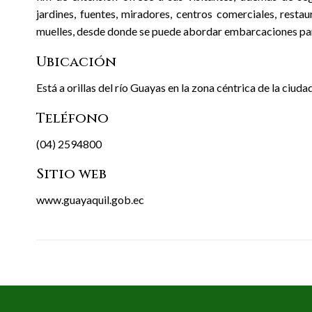
jardines, fuentes, miradores, centros comerciales, resta
muelles, desde donde se puede abordar embarcaciones para
Ubicación
Está a orillas del río Guayas en la zona céntrica de la ciud
Teléfono
(04) 2594800
Sitio web
www.guayaquil.gob.ec