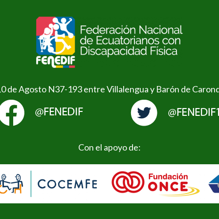
10 de Agosto N37-193 entre Villalengua y Barón de Caron
Con el apoyo de: