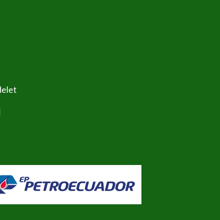
delet