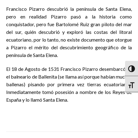
Francisco Pizarro descubrió la península de Santa Elena,
pero en realidad Pizarro pasó a la historia como
conquistador, pero fue Bartolomé Ruiz gran piloto del mar
del sur, quién descubrió y exploró las costas del litoral
ecuatoriano, por lo tanto, no existe documento que otorgue
a Pizarro el mérito del descubrimiento geográfico de la
península de Santa Elena.
El 18 de Agosto de 1531 Francisco Pizarro desembarcó en
Altern
el balneario de Ballenita (se llama así porque habían muchas
ballenas) pisando por primera vez tierras ecuatorianas.
Altern
Inmediatamente tomó posesión a nombre de los Reyes de
España y lo llamó Santa Elena.