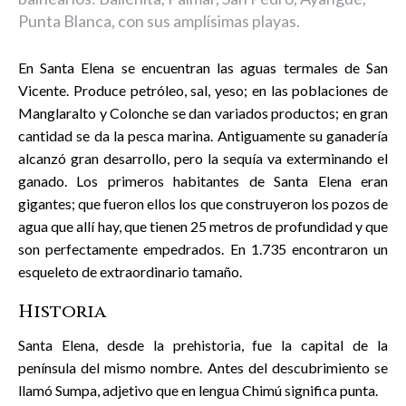
Punta Blanca, con sus amplísimas playas.
En Santa Elena se encuentran las aguas termales de San
Vicente. Produce petróleo, sal, yeso; en las poblaciones de
Manglaralto y Colonche se dan variados productos; en gran
cantidad se da la pesca marina. Antiguamente su ganadería
alcanzó gran desarrollo, pero la sequía va exterminando el
ganado. Los primeros habitantes de Santa Elena eran
gigantes; que fueron ellos los que construyeron los pozos de
agua que allí hay, que tienen 25 metros de profundidad y que
son perfectamente empedrados. En 1.735 encontraron un
esqueleto de extraordinario tamaño.
Historia
Santa Elena, desde la prehistoria, fue la capital de la
península del mismo nombre. Antes del descubrimiento se
llamó Sumpa, adjetivo que en lengua Chimú significa punta.