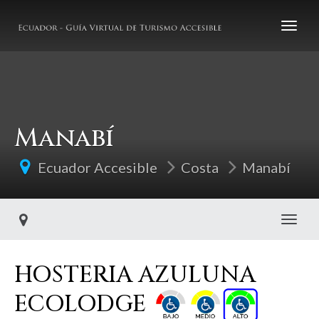
Manabí
Ecuador Accesible
Costa
Manabí
Toggl
HOSTERIA AZULUNA
ECOLODGE