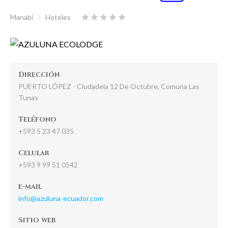
Manabí
Hoteles
Dirección
PUERTO LÓPEZ - Ciudadela 12 De Octubre, Comuna Las
Tunas
Teléfono
+593 5 23 47 035
Celular
+593 9 99 51 0542
e-mail
info@azuluna-ecuador.com
Sitio web