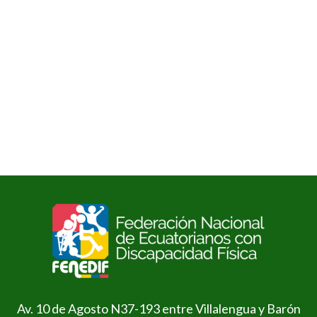
Av. 10 de Agosto N37-193 entre Villalengua y Barón