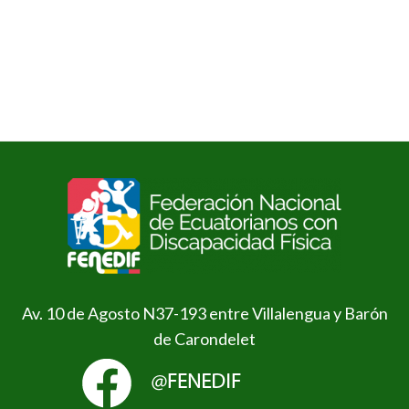
Av. 10 de Agosto N37-193 entre Villalengua y Barón
de Carondelet