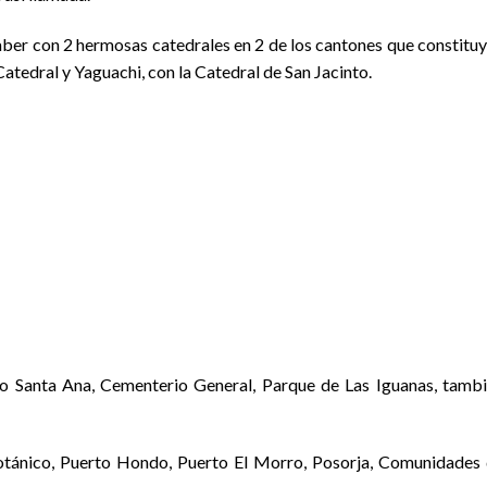
haber con 2 hermosas catedrales en 2 de los cantones que constitu
Catedral y Yaguachi, con la Catedral de San Jacinto.
ro Santa Ana, Cementerio General, Parque de Las Iguanas, tamb
otánico, Puerto Hondo, Puerto El Morro, Posorja, Comunidades