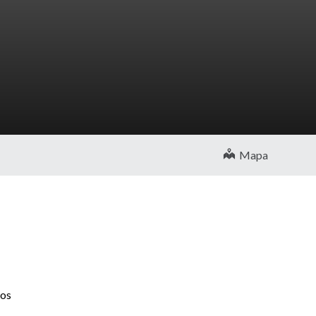
Mapa
los