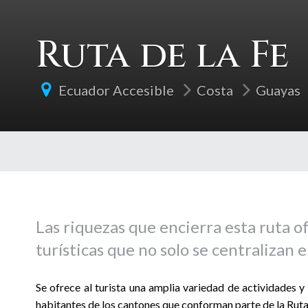
Ruta de la Fe
Ecuador Accesible
Costa
Guayas
Las riquezas que encierra esta ruta 
turísticas que no solo se centralizan e
Se ofrece al turista una amplia variedad de actividades y 
habitantes de los cantones que conforman parte de la Ruta