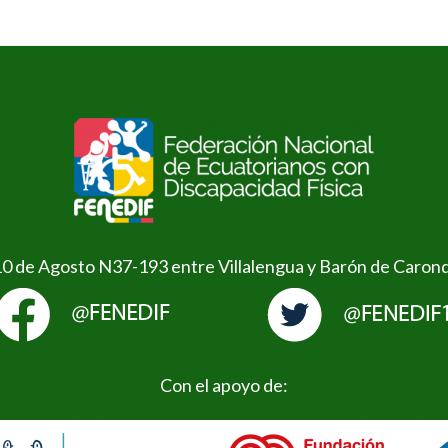
10 de Agosto N37-193 entre Villalengua y Barón de Caron
Con el apoyo de: