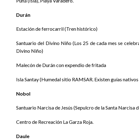
Puná (Isla), Playa Varadero.
Durán
Estación de ferrocarril (Tren histórico)
Santuario del Divino Niño (Los 25 de cada mes se celebra
Divino Niño)
Malecón de Durán con expendio de fritada
Isla Santay (Humedal sitio RAMSAR. Existen guías nativos 
Nobol
Santuario Narcisa de Jesús (Sepulcro de la Santa Narcisa d
Centro de Recreación La Garza Roja.
Daule