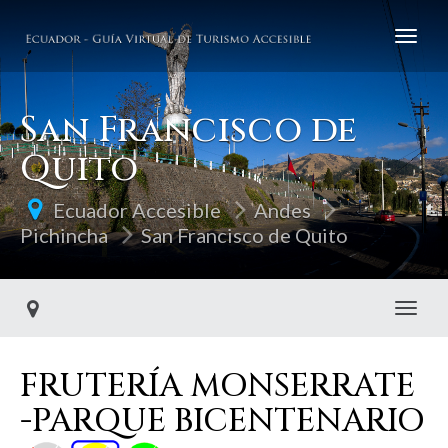
San Francisco de
Quito
Ecuador Accesible
Andes
Pichincha
San Francisco de Quito
Toggl
FRUTERÍA MONSERRATE
-PARQUE BICENTENARIO