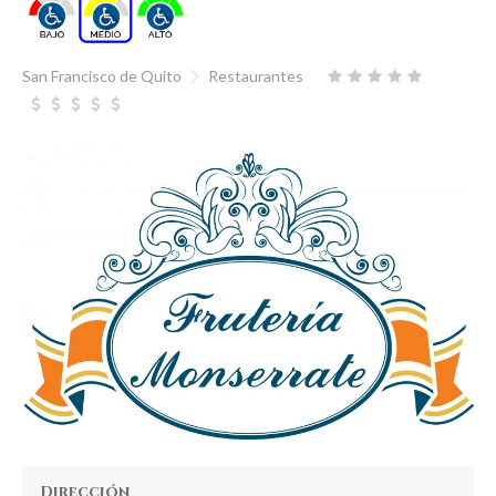
San Francisco de Quito
Restaurantes
Dirección