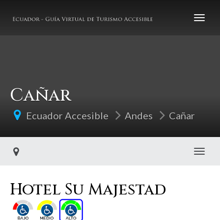
Cañar
Ecuador Accesible
Andes
Cañar
Toggl
Hotel Su Majestad