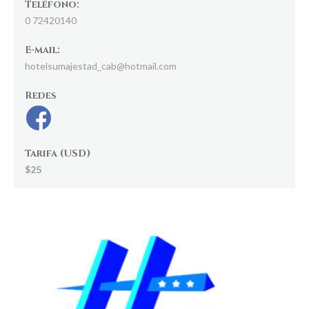
Teléfono:
0 72420140
E-mail:
hotelsumajestad_cab@hotmail.com
Redes
Tarifa (USD)
$25