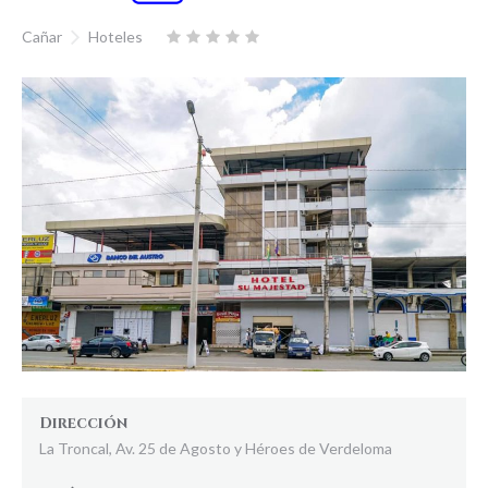
Cañar
Hoteles
Dirección
La Troncal, Av. 25 de Agosto y Héroes de Verdeloma