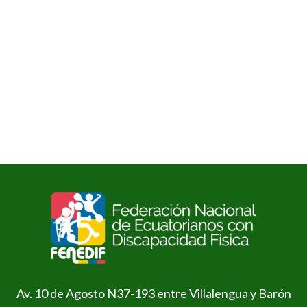
Av. 10 de Agosto N37-193 entre Villalengua y Barón