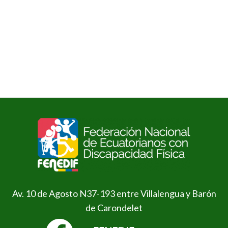
Av. 10 de Agosto N37-193 entre Villalengua y Barón
de Carondelet