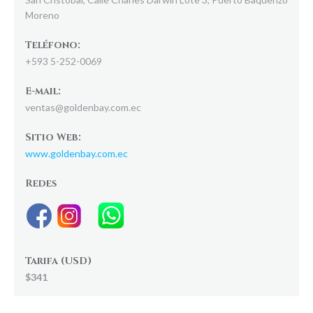
Moreno
Teléfono:
+593 5-252-0069
E-mail:
ventas@goldenbay.com.ec
Sitio Web:
www.goldenbay.com.ec
Redes
Tarifa (USD)
$341