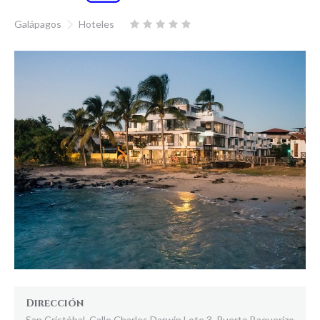
Galápagos
Hoteles
Dirección
San Cristóbal, Calle Charles Darwin Lote 3, Puerto Baquerizo