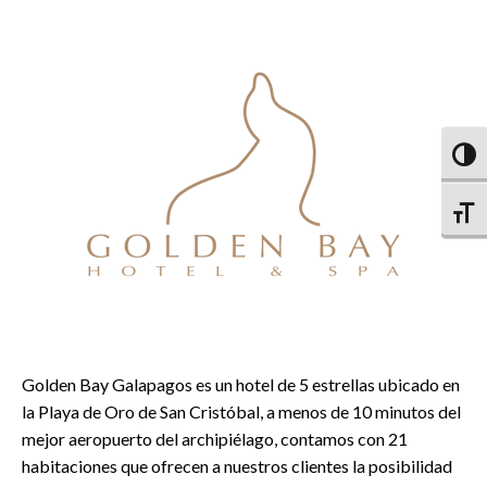
Altern
Altern
Golden Bay Galapagos es un hotel de 5 estrellas ubicado en
la Playa de Oro de San Cristóbal, a menos de 10 minutos del
mejor aeropuerto del archipiélago, contamos con 21
habitaciones que ofrecen a nuestros clientes la posibilidad