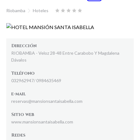
Riobamba
Hoteles
Dirección
RIOBAMBA - Veloz 28-48 Entre Carabobo Y Magdalena
Dávalos
Teléfono
032962947/ 0984635469
e-mail
reservas@mansionsantaisabella.com
Sitio web
www.mansionsantaisabella.com
Redes