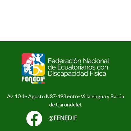
Av. 10 de Agosto N37-193 entre Villalengua y Barón
de Carondelet