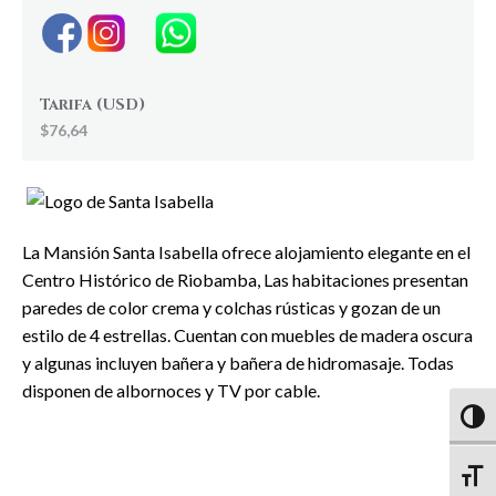
Tarifa (USD)
$76,64
La Mansión Santa Isabella ofrece alojamiento elegante en el
Centro Histórico de Riobamba, Las habitaciones presentan
paredes de color crema y colchas rústicas y gozan de un
estilo de 4 estrellas. Cuentan con muebles de madera oscura
y algunas incluyen bañera y bañera de hidromasaje. Todas
disponen de albornoces y TV por cable.
Altern
Altern