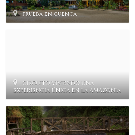
prueba en cuenca
CIRCUITO VIVIENDO UNA
EXPERIENCIA ÚNICA EN LA AMAZONIA