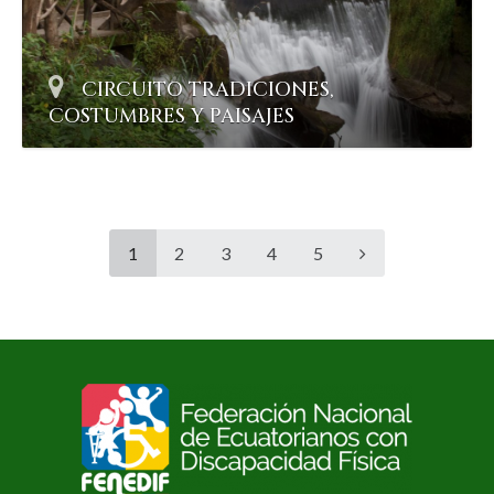
CIRCUITO TRADICIONES,
COSTUMBRES Y PAISAJES
1
2
3
4
5