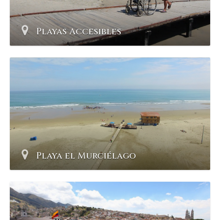
Playas Accesibles
Playa el Murciélago