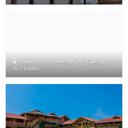
Baños de Agua Santa – Circuito
Accesible