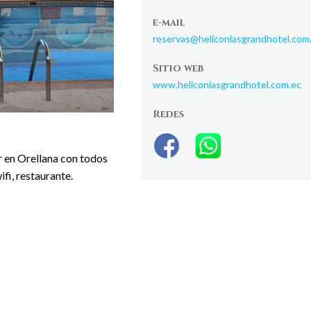
e-mail
reservas@heliconiasgrandhotel.com
Sitio web
www.heliconiasgrandhotel.com.ec
Redes
r en Orellana con todos
ifi, restaurante.