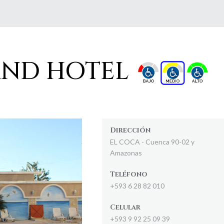
AND HOTEL
Dirección
EL COCA - Cuenca 90-02 y
Amazonas
Teléfono
+593 6 28 82 010
Celular
+593 9 92 25 09 39