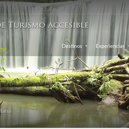
Destinos
Experiencias
lana