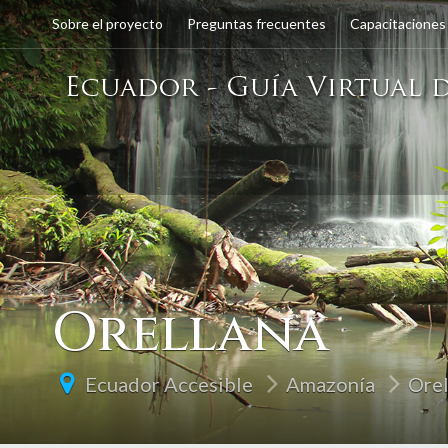
Sobre el proyecto
Preguntas frecuentes
Capacitaciones
Orellana
Ecuador Accesible
Amazonía
Orel