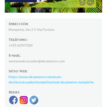
Dirección
Mompiche, Km 2 ½ Vía Portete
Teléfono:
+593 62997300
E-mail:
ventasweb.ecuador@decameron.com
Sitio Web:
https://www.decameron.com/es/ec-
destinos/ecuador/mompiche/royal-decameron-mompiche
Redes