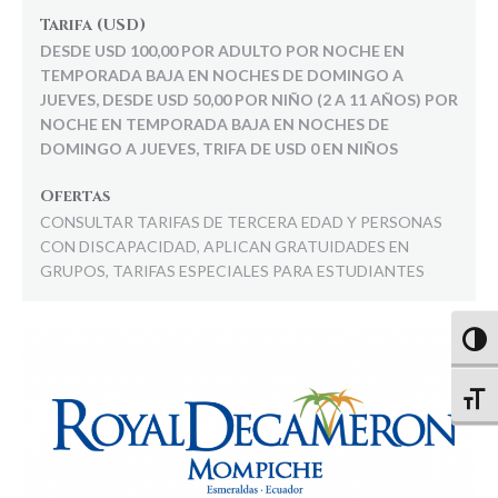
Tarifa (USD)
DESDE USD 100,00 POR ADULTO POR NOCHE EN
TEMPORADA BAJA EN NOCHES DE DOMINGO A
JUEVES, DESDE USD 50,00 POR NIÑO (2 A 11 AÑOS) POR
NOCHE EN TEMPORADA BAJA EN NOCHES DE
DOMINGO A JUEVES, TRIFA DE USD 0 EN NIÑOS
Ofertas
CONSULTAR TARIFAS DE TERCERA EDAD Y PERSONAS
CON DISCAPACIDAD, APLICAN GRATUIDADES EN
GRUPOS, TARIFAS ESPECIALES PARA ESTUDIANTES
Altern
Altern