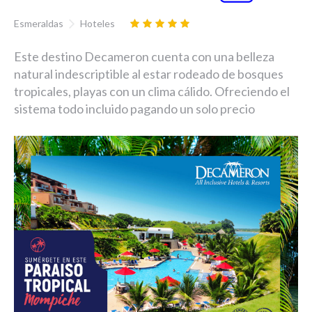
Esmeraldas
Hoteles
Este destino Decameron cuenta con una belleza
natural indescriptible al estar rodeado de bosques
tropicales, playas con un clima cálido. Ofreciendo el
sistema todo incluido pagando un solo precio