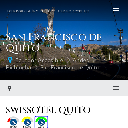
San Francisco de
Quito
Ecuador Accesible
Andes
Pichincha
San Francisco de Quito
Toggl
SWISSOTEL QUITO