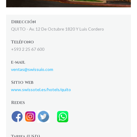
Dirección
QUITO - Av. 12 De Octubre 1820 Y Luis Cordero
Teléfono
+593 2 25 67 600
e-mail
ventas@swissuio.com
Sitio web
www.swissotel.es/hotels/quito
Redes
Tarifa (USD)