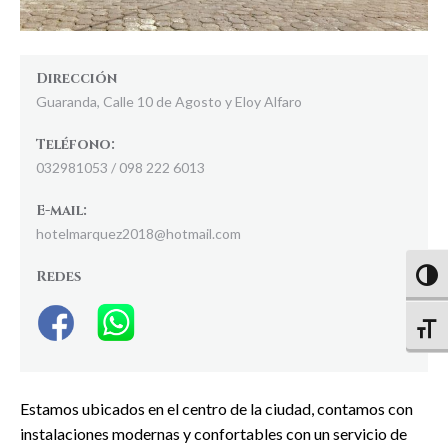
Dirección
Guaranda, Calle 10 de Agosto y Eloy Alfaro
Teléfono:
032981053 / 098 222 6013
E-mail:
hotelmarquez2018@hotmail.com
Redes
Altern
Altern
Estamos ubicados en el centro de la ciudad, contamos con
instalaciones modernas y confortables con un servicio de