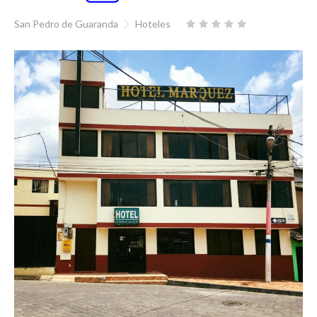
San Pedro de Guaranda
Hoteles