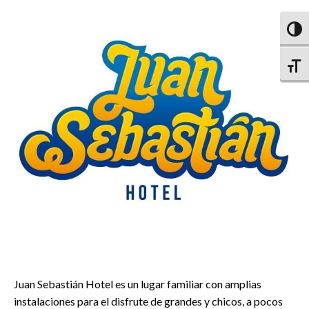
Altern
Altern
Juan Sebastián Hotel es un lugar familiar con amplias
instalaciones para el disfrute de grandes y chicos, a pocos