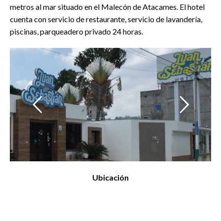
metros al mar situado en el Malecón de Atacames. El hotel
cuenta con servicio de restaurante, servicio de lavandería,
piscinas, parqueadero privado 24 horas.
Ubicación