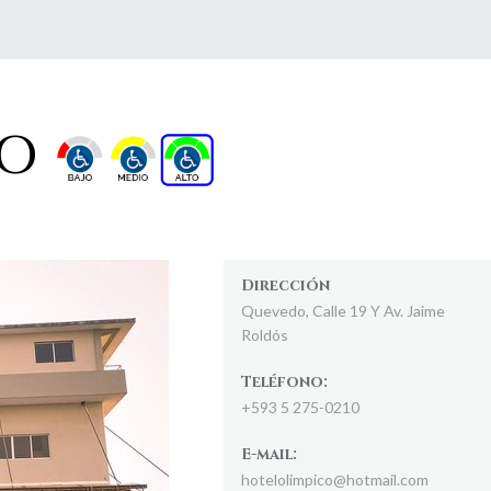
CO
Dirección
Quevedo, Calle 19 Y Av. Jaime
Roldós
Teléfono:
+593 5 275-0210
E-mail:
hotelolimpico@hotmail.com