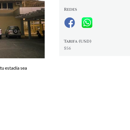
Redes
Tarifa (USD)
$56
tu estadía sea