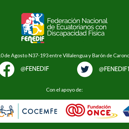
10 de Agosto N37-193 entre Villalengua y Barón de Caron
Con el apoyo de: