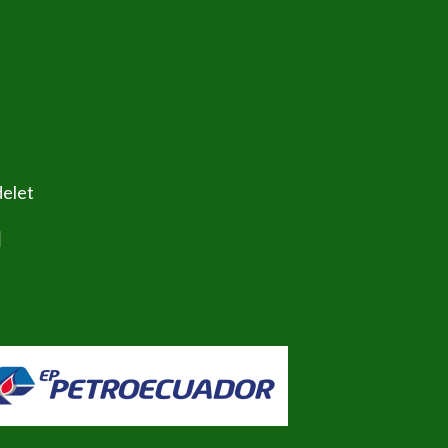
delet