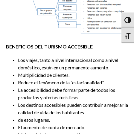
Altern
Altern
BENEFICIOS DEL TURISMO ACCESIBLE
Los viajes, tanto a nivel internacional como a nivel
doméstico, están en un permanente aumento.
Multiplicidad de clientes.
Reduce el fenómeno de la “estacionalidad”.
La accesibilidad debe formar parte de todos los
productos y ofertas turísticas
Los destinos accesibles pueden contribuir a mejorar la
calidad de vida de los habitantes
de esos lugares.
El aumento de cuota de mercado.