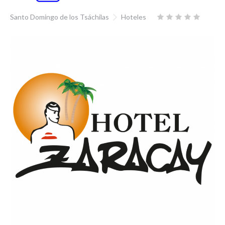
Santo Domingo de los Tsáchilas
Hoteles