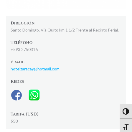
Dirección
Santo Domingo, Vía Quito km 1 1/2 Frente al Recinto Ferial.
Teléfono
+593 2750316
e-mail
hotelzaracay@hotmail.com
Redes
Altern
Tarifa (USD)
$50
Altern