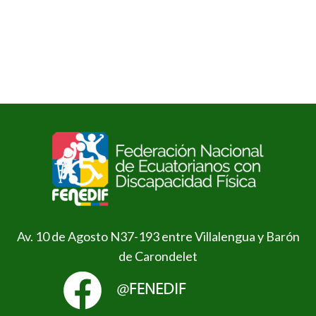
Av. 10 de Agosto N37-193 entre Villalengua y Barón
de Carondelet