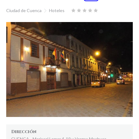
Ciudad de Cuenca
Hoteles
Dirección
CUENCA - Mariscal Lamar 4-19 y Vargas Machuca