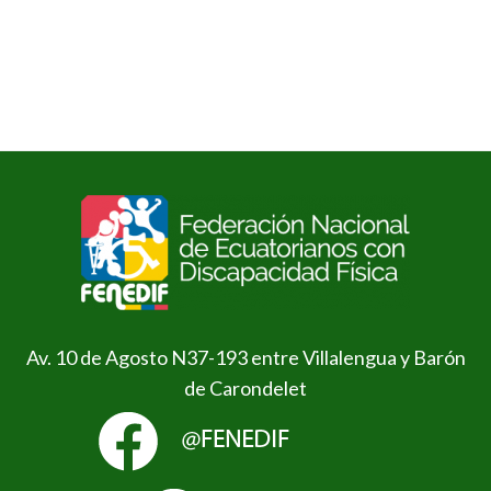
Av. 10 de Agosto N37-193 entre Villalengua y Barón
de Carondelet