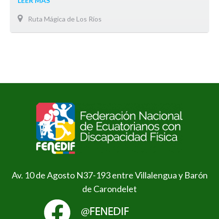
LEER MÁS
Ruta Mágica de Los Ríos
Av. 10 de Agosto N37-193 entre Villalengua y Barón
de Carondelet