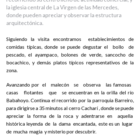
la iglesia central de La Virgen de las Mercedes,
donde pueden apreciar y observar la estructura
arquitectónica.
Siguiendo la visita encontramos establecimientos de
comidas típicas, donde se puede degustar el bollo de
pescado, el ayampaco, bolones de verde, sancocho de
bocachico, y demás platos típicos representativos de la
zona.
Avanzando por el malecón se observa las famosas
casas flotantes que se encuentran en la orilla del río
Babahoyo. Continua el recorrido por la parroquia Barreiro,
para dirigirse a 35 minutos al cerro Cacharí , donde se puede
apreciar la forma de la roca y adentrarse en aquella
histórica leyenda de la dama encantada, este es un lugar
de mucha magia y misterio por descubrir.