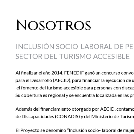
Nosotros
INCLUSIÓN SOCIO-LABORAL DE PE
SECTOR DEL TURISMO ACCESIBLE
Al finalizar el año 2014, FENEDIF ganó un concurso conv
para el Desarrollo (AECID), para financiar la ejecución de 
el fomento del turismo accesible para personas con discapa
Su cobertura es regional y se encuentra localizada en las
Además del financiamiento otorgado por AECID, contamos c
de Discapacidades (CONADIS) y del Ministerio de Turismo
El Proyecto se denominó “Inclusión socio- laboral de muje