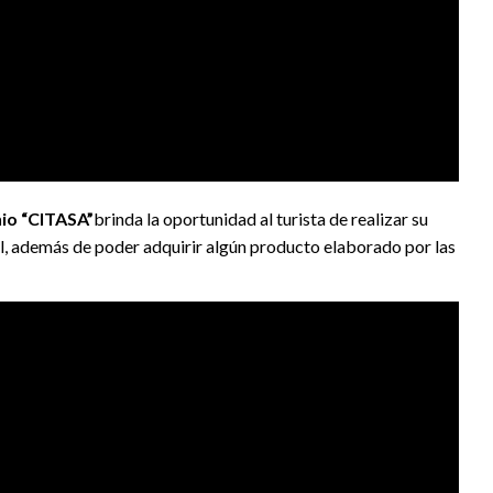
io “CITASA”
brinda la oportunidad al turista de realizar su
al, además de poder adquirir algún producto elaborado por las