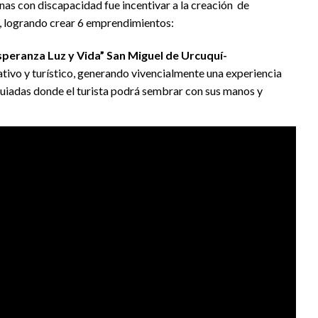
as con discapacidad fue incentivar a la creación de
, logrando crear 6 emprendimientos:
speranza Luz y Vida” San Miguel de Urcuquí-
tivo y turístico, generando vivencialmente una experiencia
guiadas donde el turista podrá sembrar con sus manos y