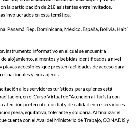
on la participación de 218 asistentes entre invitados,
as involucrados en esta temática.
ina, Panamá, Rep. Dominicana, México, España, Bolivia, Haití
r, instrumento informativo en el cual se encuentra
de alojamiento, alimentos y bebidas identificados a nivel
 y playas accesibles que presten facilidades de acceso para
res nacionales y extranjeros.
itación a los servidores turísticos, para quienes está
apacitación, en el Curso Virtual de “Atención al Turista con
 atención preferente, cordial y de calidad entre servidores
ión plena, equitativa, tolerante y solidaria. Al finalizar el
o que cuenta con el Aval del Ministerio de Trabajo, CONADIS y