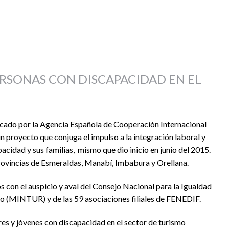
RSONAS CON DISCAPACIDAD EN EL
ocado por la Agencia Española de Cooperación Internacional
un proyecto que conjuga el impulso a la integración laboral y
cidad y sus familias, mismo que dio inicio en junio del 2015.
 provincias de Esmeraldas, Manabí, Imbabura y Orellana.
on el auspicio y aval del Consejo Nacional para la Igualdad
 (MINTUR) y de las 59 asociaciones filiales de FENEDIF.
res y jóvenes con discapacidad en el sector de turismo