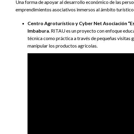
Una forma de apoyar al desarrollo económico de las person
emprendimientos asociativos inmersos al ámbito turístico
Centro Agroturístico y Cyber Net Asociación “E
Imbabura
. RITAU es un proyecto con enfoque educa
técnica como práctica a través de pequeñas visitas 
manipular los productos agrícolas.