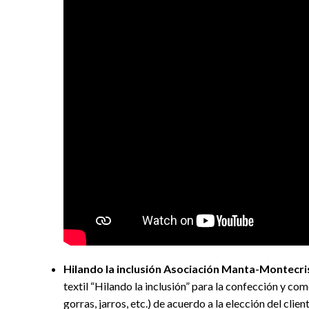
Hilando la inclusión Asociación Manta-Montecri
textil “Hilando la inclusión” para la confección y c
gorras, jarros, etc.) de acuerdo a la elección del clien