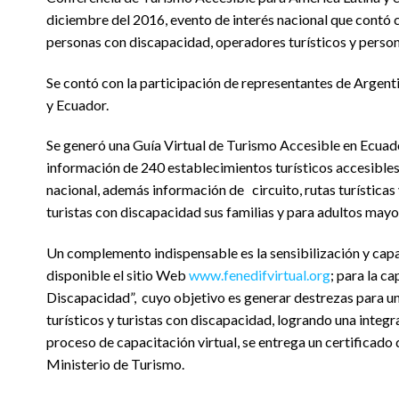
diciembre del 2016, evento de interés nacional que contó c
personas con discapacidad, operadores turísticos y person
Se contó con la participación de representantes de Argent
y Ecuador.
Se generó una Guía Virtual de Turismo Accesible en Ecuado
información de 240 establecimientos turísticos accesibles 
nacional, además información de circuito, rutas turísticas
turistas con discapacidad sus familias y para adultos mayo
Un complemento indispensable es la sensibilización y capac
disponible el sitio Web
www.fenedifvirtual.org
; para la c
Discapacidad”, cuyo objetivo es generar destrezas para una
turísticos y turistas con discapacidad, logrando una integrac
proceso de capacitación virtual, se entrega un certificad
Ministerio de Turismo.