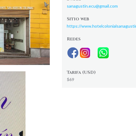
sanagustin.ecu@gmail.com
Sitio web
https://www.hotelcolonialsanagusti
Redes
Tarifa (USD)
$69