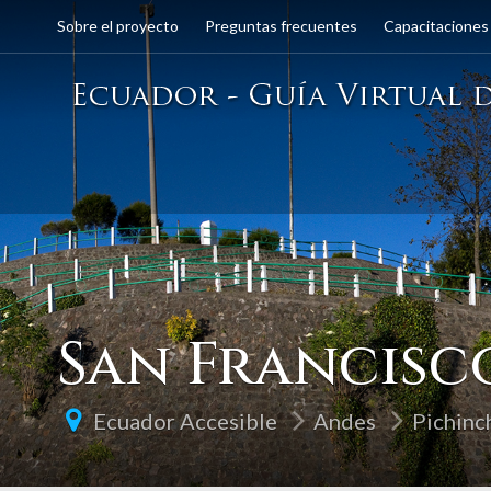
Sobre el proyecto
Preguntas frecuentes
Capacitaciones
San Francisc
Ecuador Accesible
Andes
Pichinc