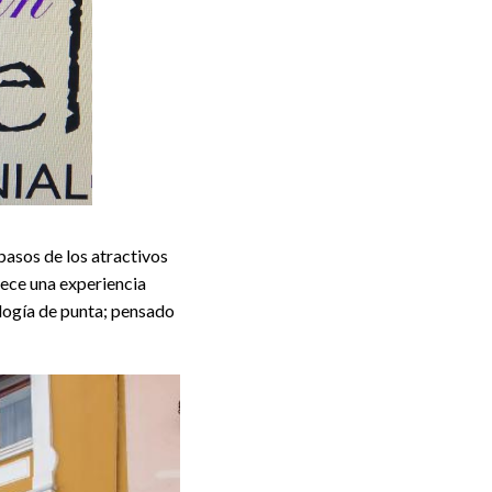
pasos de los atractivos
rece una experiencia
logía de punta; pensado