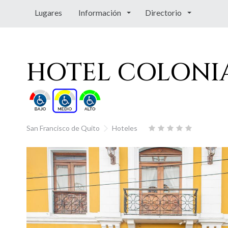
Lugares
Información
Directorio
HOTEL COLONI
San Francisco de Quito
Hoteles