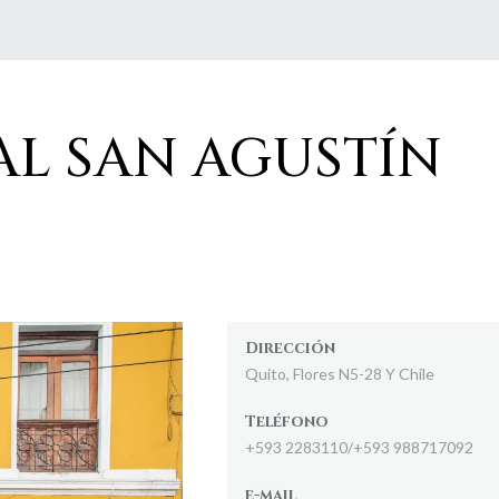
AL SAN AGUSTÍN
Dirección
Quito, Flores N5-28 Y Chile
Teléfono
+593 2283110/+593 988717092
e-mail