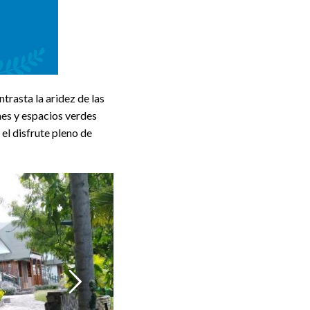
trasta la aridez de las
nes y espacios verdes
el disfrute pleno de