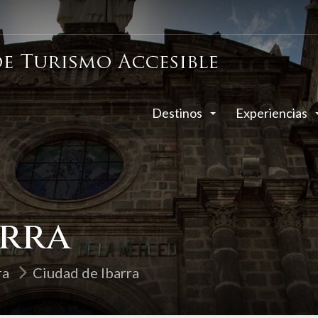
Destinos
Experiencias
arra
ra
Ciudad de Ibarra