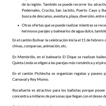
de la región. También se puede recorrer los atracti
Pedernales, Crucita, San Jacinto, Puerto Cayo y B
busca de descanso, aventura, playa, diversión, entre o
Otras ofertas que se puede realizar mientras se recor
hermosos parajes y balnearios de agua dulce, tambié
En el cantón Bolívar la celebración inicia el 11 de febrero 
chivas, comparsas, animación, etc.
En Membrillo, en el balneario El Dique se realizan bailes.
Quinta Linda se eligen a las parejas más romántica y el pir
En el cantón Pichincha se organizan regatas y paseos p
Carnaval y Rey Momo.
Rocafuerte es atractivo para los bañistas porque posee
concentra a millares de personas que llegan con el deseo de