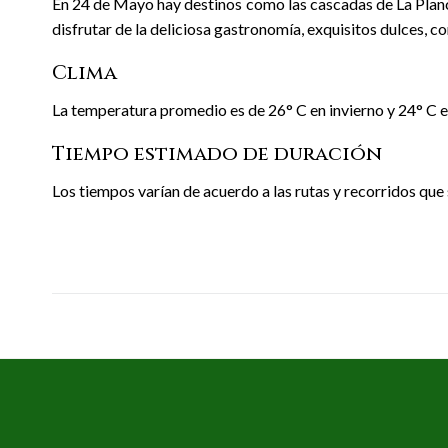
En 24 de Mayo hay destinos como las cascadas de La Planc
disfrutar de la deliciosa gastronomía, exquisitos dulces, c
Clima
La temperatura promedio es de 26° C en invierno y 24° C e
Tiempo estimado de duración
Los tiempos varían de acuerdo a las rutas y recorridos que 