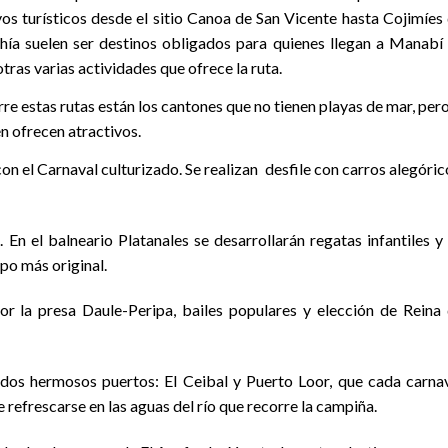
vos turísticos desde el sitio Canoa de San Vicente hasta Cojimíes
ahía suelen ser destinos obligados para quienes llegan a Manabí
tras varias actividades que ofrece la ruta.
re estas rutas están los cantones que no tienen playas de mar, pero
n ofrecen atractivos.
con el Carnaval culturizado. Se realizan desfile con carros alegóric
 En el balneario Platanales se desarrollarán regatas infantiles y
opo más original.
or la presa Daule-Peripa, bailes populares y elección de Reina
 dos hermosos puertos: El Ceibal y Puerto Loor, que cada carna
 refrescarse en las aguas del río que recorre la campiña.