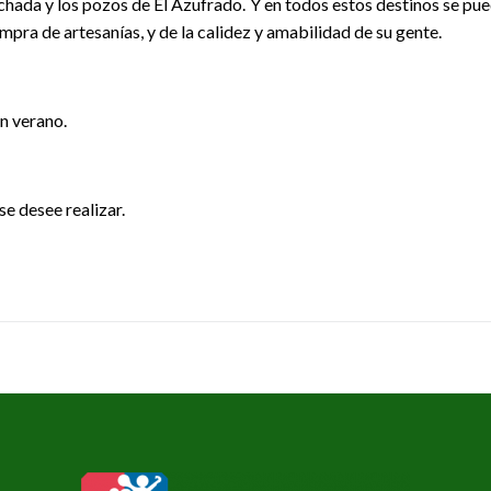
hada y los pozos de El Azufrado. Y en todos estos destinos se pu
ompra de artesanías, y de la calidez y amabilidad de su gente.
n verano.
se desee realizar.