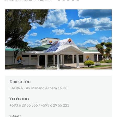
Dirección
IBARRA - Av. Mariano Acosta 16-38
Teléfono
+593 6 29 55 555 / +593 6 29 55 221
e-mail