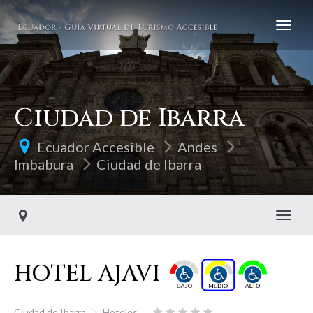
Ciudad de Ibarra
Ecuador Accesible
Andes
Imbabura
Ciudad de Ibarra
Toggl
HOTEL AJAVI
Ciudad de Ibarra
Hoteles