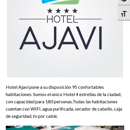
Altern
Hotel Ajaví pone a su disposición 95 confortables
habitaciones. Somos el único Hotel 4 estrellas de la ciudad,
con capacidad para 180 personas.Todas las habitaciones
cuentan con WIFI, agua purificada, secador de cabello, caja
de seguridad, tv por cable.