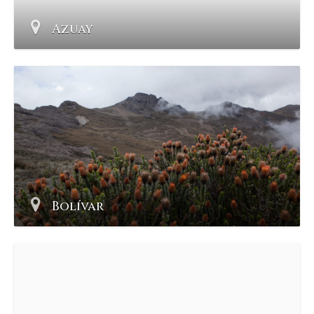
Azuay
Bolívar