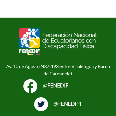
Av. 10 de Agosto N37-193 entre Villalengua y Barón
de Carondelet