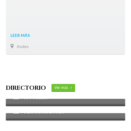
LEER MÁS
Andes
DIRECTORIO
Ver más
Hoteles
Restaurantes