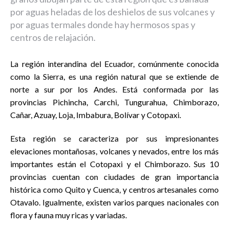
por aguas heladas de los deshielos de sus volcanes y
por aguas termales donde hay hermosos spas y
centros de relajación.
La región interandina del Ecuador, comúnmente conocida
como la Sierra, es una región natural que se extiende de
norte a sur por los Andes. Está conformada por las
provincias Pichincha, Carchi, Tungurahua, Chimborazo,
Cañar, Azuay, Loja, Imbabura, Bolívar y Cotopaxi.
Esta región se caracteriza por sus impresionantes
elevaciones montañosas, volcanes y nevados, entre los más
importantes están el Cotopaxi y el Chimborazo. Sus 10
provincias cuentan con ciudades de gran importancia
histórica como Quito y Cuenca, y centros artesanales como
Otavalo. Igualmente, existen varios parques nacionales con
flora y fauna muy ricas y variadas.