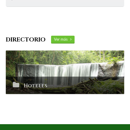
DIRECTORIO
Ver más
Hoteles