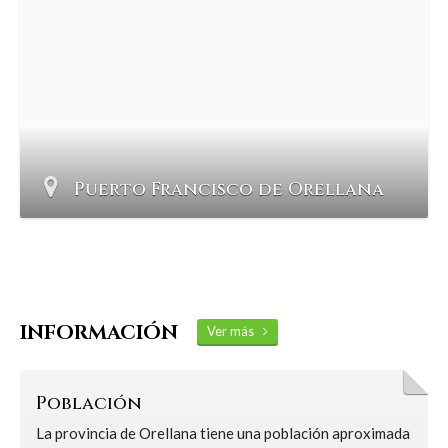
Puerto Francisco de Orellana
INFORMACIÓN
Ver más
Población
La provincia de Orellana tiene una población aproximada