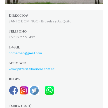
Dirección
SANTO DOMINGO - Bruselas y Av. Quito
Teléfono
+593 2 27 63 432
e-mail
hornerosd@gmail.com
Sitio web
www.pizzeriaelhornero.com.ec
Redes
Tarifa (USD)