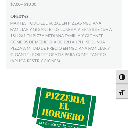
$7,00 - $10,00
Ofertas
MARTES TODO EL DIA 2X1 EN PIZZAS MEDIANA
FAMILIAR Y GIGANTE - DE LUNES A VIERNES DE 15H A
18H 2X1 EN PIZZA MEDIANA FAMILIA Y GIGANTE -
COMBOS DE MEDIO DIA DE 12H A 17H - SEGUNDA
PIZZA A MITAD DE PRECIO EN MEDIANA FAMILIAR Y
GIGANTE - POSTRE GRATIS PARA CUMPLEAÑERO
(APLICA RESTRICCIONES)
Altern
Altern