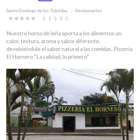
Santo Domingo de los Tsáchilas
Restaurantes
Nuestro horno de leña aporta a los alimentos un
color, textura, aroma y sabor diferente,
devolviéndole el sabor natural a las comidas. Pizzeria
El Hornero "La calidad, lo primero"