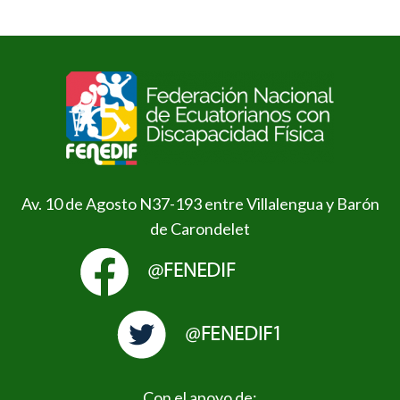
Av. 10 de Agosto N37-193 entre Villalengua y Barón
de Carondelet
Con el apoyo de: