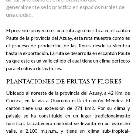
generalmente se lo práctica en espacios rurales de
una ciudad.
El presente proyecto es una ruta agro turística en el cantón
Paute de la provincia del Azuay, esta ruta muestra como es
el proceso de producción de las flores desde la siembra
hasta la exportación. La ruta se desarrolla en el cantón Paute
ya que este es un valle cálido el cual tiene un clima perfecto
para el cultivo de las flores.
PLANTACIONES DE FRUTAS Y FLORES
Ubicado al noreste de la provincia del Azuay, a 42 Km. de
Cuenca, en la vía a Guaruma está el cantón Méndez. El
cantón tiene una extensión de 271 km2. Por su clima y
paisaje se ha constituido en un lugar tradicionalmente
turístico; la cabecera cantonal se levanta en un estrecho
valle, a 2.100 m.s.n.m., y tiene un clima sub-tropical-