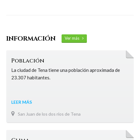
INFORMACIÓN
Ver más
Población
La ciudad de Tena tiene una población aproximada de
23.307 habitantes.
LEER MÁS
San Juan de los dos ríos de Tena