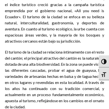
el índice turístico creció gracias a la campaña turística
emprendida por el gobierno nacional, «All you need is
Ecuador». El turismo de la ciudad se enfoca en su belleza
natural, interculturalidad, gastronomía, y deportes de
aventura. En cuanto al turismo ecológico, la urbe cuenta con
espaciosas áreas verdes, y la mayoría de los bosques y
atractivos cercanos están bajo su jurisdicción.
El turismo de la ciudad se relaciona íntimamente con el resto
del cantón; el principal atractivo del cantón es la naturaleza,
Altern
dotada de una alta biodiversidad. En la zona se puede visitar
las diferentes cascadas, probar el agua de guayusa, hay
Altern
variedades de artesanías hechas en balsa y de tagua hechas
en otros lugares y revendidas en esta localidad. A través de
los años ha continuado con su tradición comercial, y
actualmente en un proceso fundamentalmente económico,
apuesta al turismo, reflejándose en los cambios en el ornato
de la ciudad.