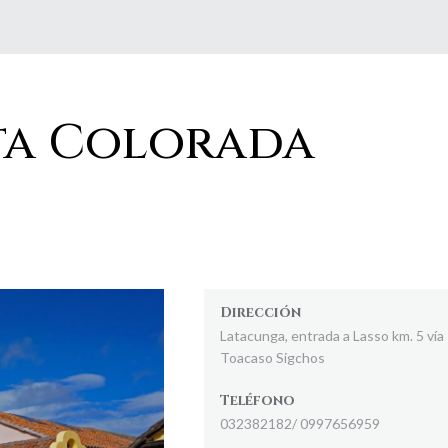
ta Colorada
Dirección
Latacunga, entrada a Lasso km. 5 vía
Toacaso Sigchos
Teléfono
032382182/ 0997656959