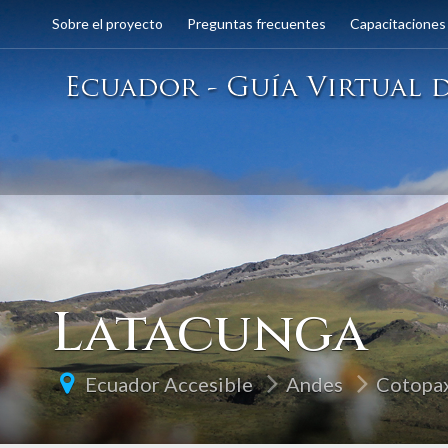
Sobre el proyecto
Preguntas frecuentes
Capacitaciones
Latacunga
Ecuador Accesible
Andes
Cotopa