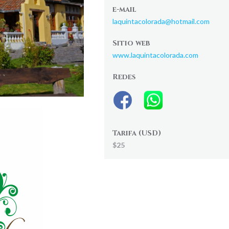
e-mail
laquintacolorada@hotmail.com
Sitio web
www.laquintacolorada.com
Redes
Tarifa (USD)
$25