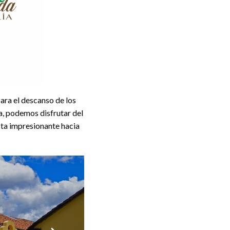
a el descanso de los
za, podemos disfrutar del
ta impresionante hacia