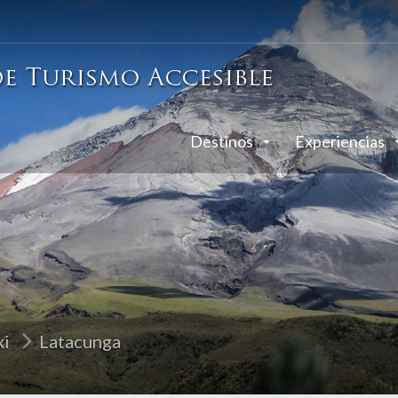
Destinos
Experiencias
xi
Latacunga