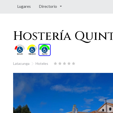
Lugares
Directorio
Hostería Quin
Latacunga
Hoteles