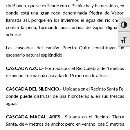
río Blanco, que se extiende entre Pichincha y Esmeraldas, en
donde está una gran roca denominada Piedra de Vapor,
llamada así, porque en los inviernos el agua del río choca
Altern
contra la peña, formando una cortina de vapor digna de
admirar.
Altern
Las cascadas del cantón Puerto Quito constituyen un
escenario natural espléndido:
CASCADA AZUL.-
Formada por el Río Culebra de 4 metros
de ancho, forma una cascada de 15 metros de altura.
CASCADA DEL SILENCIO.-
Ubicada en el Recinto Santa Fe,
donde puede disfrutar de una hidroterapia, en sus frescas
aguas.
CASCADA MACALLARES.-
Situada en el Recinto Tierra
Santa, de 4 metros de ancho; pero en verano, cae 5 metros