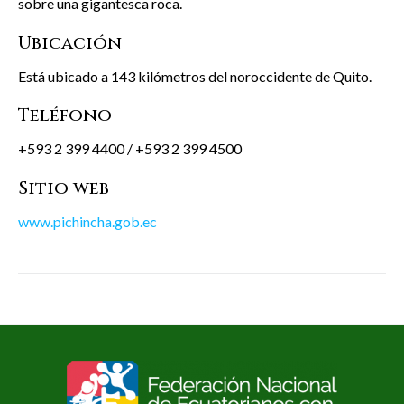
sobre una gigantesca roca.
Ubicación
Está ubicado a 143 kilómetros del noroccidente de Quito.
Teléfono
+593 2 399 4400 / +593 2 399 4500
Sitio web
www.pichincha.gob.ec