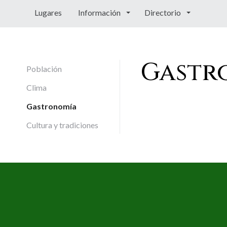
Lugares
Información
Directorio
Gastr
Población
Clima
Gastronomía
Cultura y tradiciones