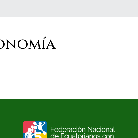
onomía