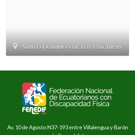
Santo Domingo de los Tsáchilas
Av. 10 de Agosto N37-193 entre Villalengua y Barón