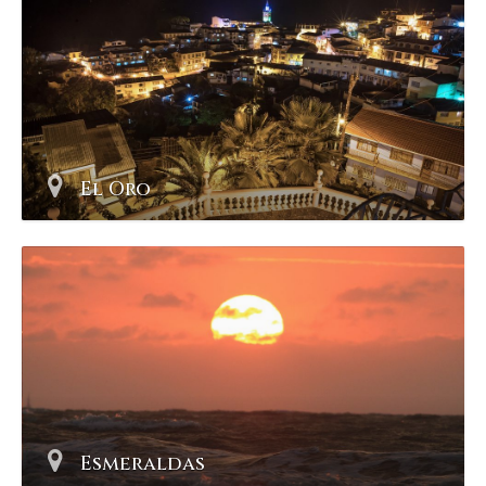
El Oro
Esmeraldas