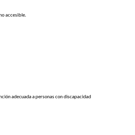
no accesible.
tención adecuada a personas con discapacidad