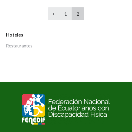
1
2
Hoteles
Restaurantes