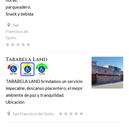
horas,
parqueadero.
Snack y bebida
San
Francisco de
Quito
Tababela Land
TABABELA LAND brindamos un servicio
impecable, descanso placentero, el mejor
ambiente de paz y tranquilidad.
Ubicación
San Francisco de Quito