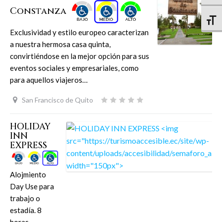
Constanza
Altern
Exclusividad y estilo europeo caracterizan
a nuestra hermosa casa quinta,
convirtiéndose en la mejor opción para sus
eventos sociales y empresariales, como
para aquellos viajeros…
San Francisco de Quito
HOLIDAY
INN
EXPRESS
Alojmiento
Day Use para
trabajo o
estadía. 8