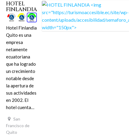
HOTEL
FINLANDIA
Hotel Finlandia
Quito es una
empresa
netamente
ecuatoriana
que ha logrado
un crecimiento
notable desde
la apertura de
sus actividades
en 2002. El
hotel cuenta…
San
Francisco de
Quito