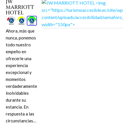
JW
MARRIOTT
HOTEL
Ahora, más que
nunca, ponemos
todo nuestro
empeño en
ofrecerle una
experiencia
excepcional y
momentos
verdaderamente
inolvidables
durante su
estancia. En
respuesta a las
circunstancias…