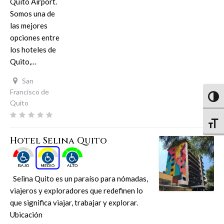
Quito Airport.
Somos una de
las mejores
opciones entre
los hoteles de
Quito,…
San
Francisco de
Altern
Quito
Altern
Hotel Selina Quito
Selina Quito es un paraíso para nómadas,
viajeros y exploradores que redefinen lo
que significa viajar, trabajar y explorar.
Ubicación