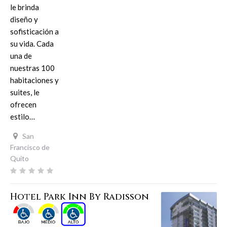
le brinda
diseño y
sofisticación a
su vida. Cada
una de
nuestras 100
habitaciones y
suites, le
ofrecen
estilo…
San
Francisco de
Quito
Hotel Park Inn By Radisson