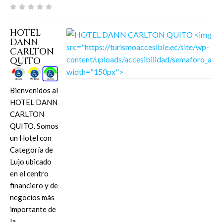
HOTEL
DANN
CARLTON
QUITO
Bienvenidos al
HOTEL DANN
CARLTON
QUITO. Somos
un Hotel con
Categoría de
Lujo ubicado
en el centro
financiero y de
negocios más
importante de
la…