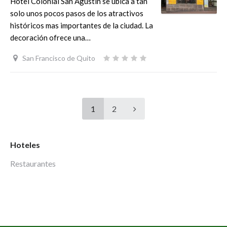
Hotel Colonial San Agustín se ubica a tan
solo unos pocos pasos de los atractivos
históricos mas importantes de la ciudad. La
decoración ofrece una…
San Francisco de Quito
1
2
Hoteles
Restaurantes