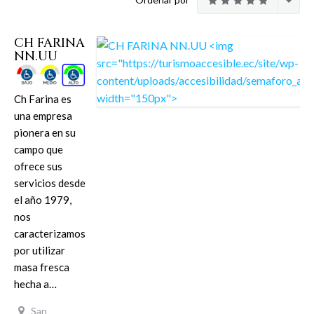
CH FARINA
NN.UU
Ch Farina es
una empresa
pionera en su
campo que
ofrece sus
servicios desde
el año 1979,
nos
caracterizamos
por utilizar
masa fresca
hecha a…
San