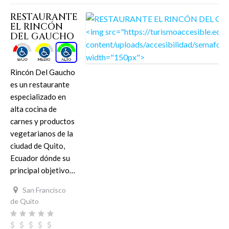
RESTAURANTE
EL RINCÓN
DEL GAUCHO
Rincón Del Gaucho
es un restaurante
especializado en
alta cocina de
carnes y productos
vegetarianos de la
ciudad de Quito,
Ecuador dónde su
principal objetivo…
San Francisco
de Quito