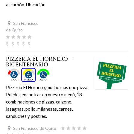
al carbón. Ubicación
San Francisco
de Quito
PIZZERIA EL HORNERO –
BICENTENARIO
Pizzería El Hornero, mucho más que pizza.
Puedes encontrar en nuestro menú, 18
combinaciones de pizzas, calzone,
lasagnas, pollo, milanesas, carnes,
sanduches y postres.
San Francisco de Quito