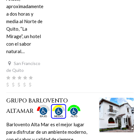
aproximadamente
a dos horas y
media al Norte de
Quito, “La
Mirage”, un hotel
con el sabor
natural…
San Francisco
de Quito
GRUPO BARLOVENTO
ALTAMAR
Barlovento Alta Mar es el mejor lugar
para disfrutar de un ambiente moderno,
con el sabor y calidad de siempre.