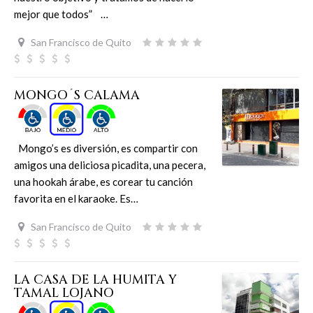
mejor que todos” …
San Francisco de Quito
MONGO´S CALAMA
Mongo’s es diversión, es compartir con
amigos una deliciosa picadita, una pecera,
una hookah árabe, es corear tu canción
favorita en el karaoke. Es…
San Francisco de Quito
LA CASA DE LA HUMITA Y
TAMAL LOJANO