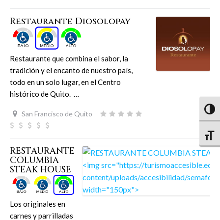
Restaurante Diosolopay
Restaurante que combina el sabor, la
tradición y el encanto de nuestro país,
todo en un solo lugar, en el Centro
histórico de Quito. …
Altern
San Francisco de Quito
Altern
RESTAURANTE
COLUMBIA
STEAK HOUSE
Los originales en
carnes y parrilladas