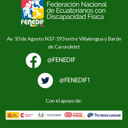
Av. 10 de Agosto N37-193 entre Villalengua y Barón
de Carondelet
Con el apoyo de: