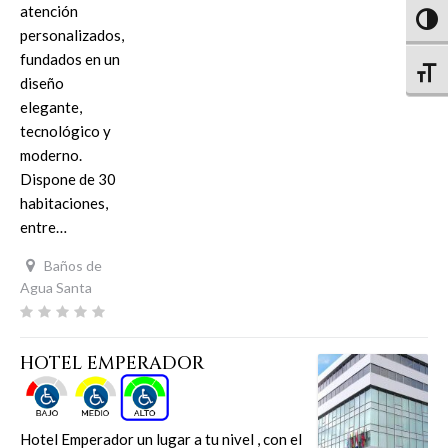
atención
Altern
personalizados,
fundados en un
Altern
diseño
elegante,
tecnológico y
moderno.
Dispone de 30
habitaciones,
entre…
Baños de
Agua Santa
HOTEL EMPERADOR
Hotel Emperador un lugar a tu nivel , con el