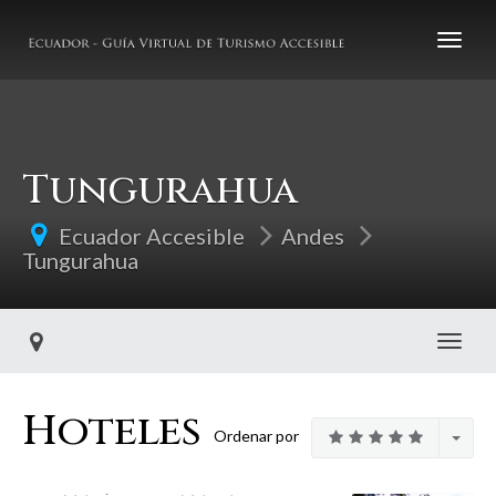
Tungurahua
Ecuador Accesible
Andes
Tungurahua
Toggl
Hoteles
Ordenar por