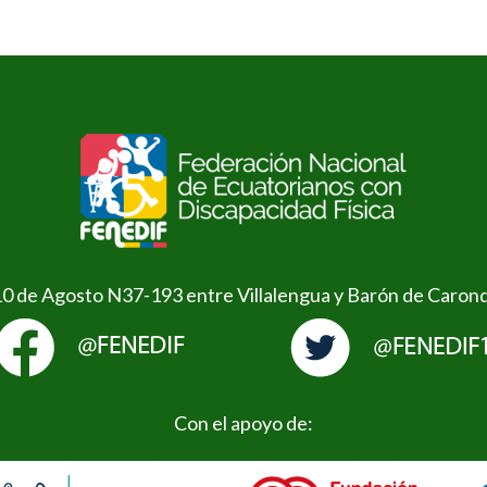
10 de Agosto N37-193 entre Villalengua y Barón de Caron
Con el apoyo de: