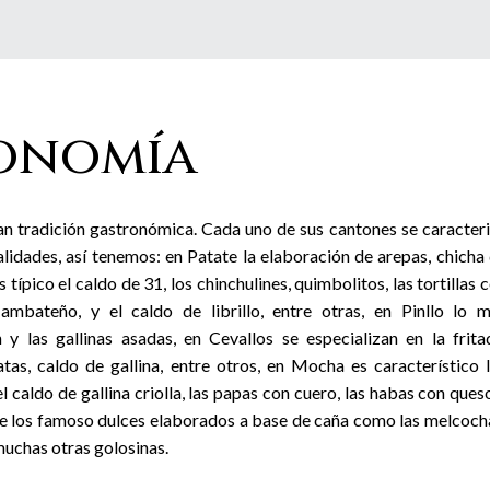
onomía
an tradición gastronómica. Cada uno de sus cantones se caracter
alidades, así tenemos: en Patate la elaboración de arepas, chicha
típico el caldo de 31, los chinchulines, quimbolitos, las tortillas 
 ambateño, y el caldo de librillo, entre otras, en Pinllo lo 
 y las gallinas asadas, en Cevallos se especializan en la frita
tas, caldo de gallina, entre otros, en Mocha es característico 
l caldo de gallina criolla, las papas con cuero, las habas con ques
de los famoso dulces elaborados a base de caña como las melcoch
muchas otras golosinas.