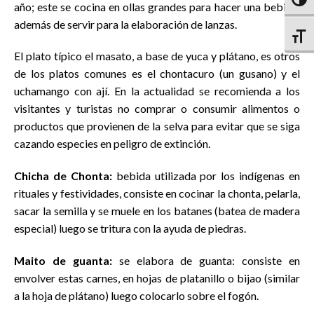
Altern
año; este se cocina en ollas grandes para hacer una bebida,
además de servir para la elaboración de lanzas.
Altern
El plato típico el masato, a base de yuca y plátano, es otros
de los platos comunes es el chontacuro (un gusano) y el
uchamango con ají. En la actualidad se recomienda a los
visitantes y turistas no comprar o consumir alimentos o
productos que provienen de la selva para evitar que se siga
cazando especies en peligro de extinción.
Chicha de Chonta:
bebida utilizada por los indígenas en
rituales y festividades, consiste en cocinar la chonta, pelarla,
sacar la semilla y se muele en los batanes (batea de madera
especial) luego se tritura con la ayuda de piedras.
Maito de guanta:
se elabora de guanta: consiste en
envolver estas carnes, en hojas de platanillo o bijao (similar
a la hoja de plátano) luego colocarlo sobre el fogón.