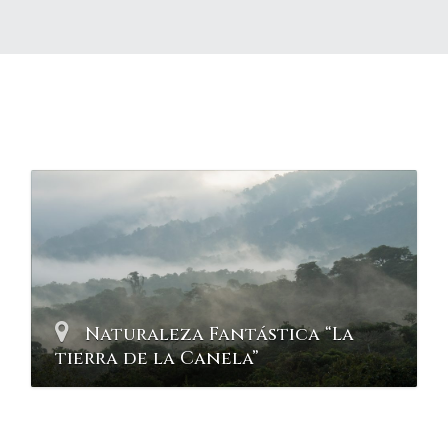
Naturaleza Fantástica “La
tierra de la Canela”