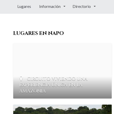
Lugares
Información
Directorio
LUGARES EN NAPO
CIRCUITO VIVIENDO UNA
EXPERIENCIA ÚNICA EN LA
AMAZONIA