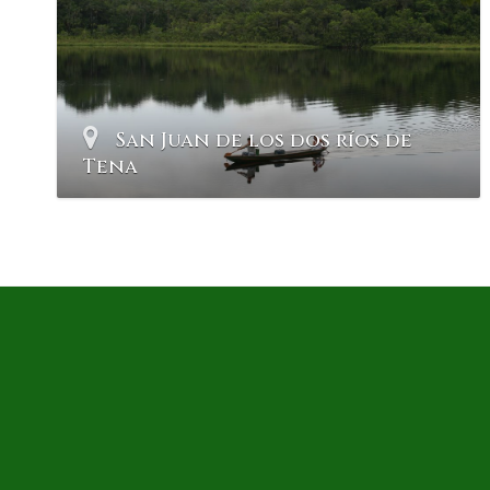
San Juan de los dos ríos de
Tena