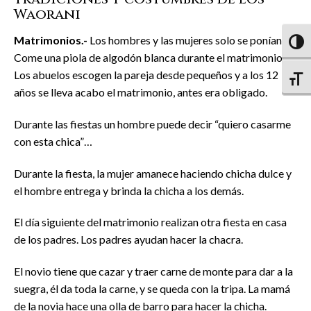
Waorani
Matrimonios.-
Los hombres y las mujeres solo se ponían
Altern
Come una piola de algodón blanca durante el matrimonio.
Los abuelos escogen la pareja desde pequeños y a los 12
Altern
años se lleva acabo el matrimonio, antes era obligado.
Durante las fiestas un hombre puede decir “quiero casarme
con esta chica”…
Durante la fiesta, la mujer amanece haciendo chicha dulce y
el hombre entrega y brinda la chicha a los demás.
El día siguiente del matrimonio realizan otra fiesta en casa
de los padres. Los padres ayudan hacer la chacra.
El novio tiene que cazar y traer carne de monte para dar a la
suegra, él da toda la carne, y se queda con la tripa. La mamá
de la novia hace una olla de barro para hacer la chicha.