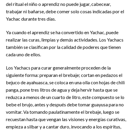
del ritual el niño o aprendiz no puede jugar, cabecear,
trabajar ni bañarse, debe comer solo cosas indicadas por el
Yachac durante tres días.
Ya cuando el aprendiz se ha convertido en Yachac, puede
realizar las curas, limpias y demás actividades. Los Yachacs
también se clasifican por la calidad de poderes que tienen
cada uno de ellos.
Los Yachacs para curar generalmente proceden de la
siguiente forma: preparan el brebaje; cortan en pedazos el
bejuco de ayahuasca, se coloca en una olla con hojas de chili
panga, pone tres litros de agua y deja hervir hasta que se
reduzca a menos de un cuarto de litro, este compuesto se lo
bebe el brujo, antes y después debe tomar guayusa para no
vomitar. Va tomando paulatinamente el brebaje, luego se
recuestan hasta que vengan las visiones y energías curativas,
empieza a silbar y a cantar duro, invocando a los espíritus,