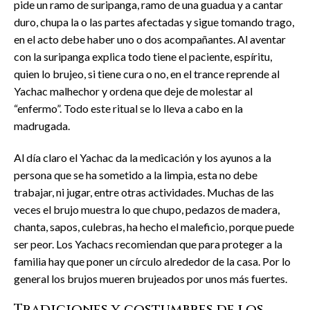
pide un ramo de suripanga, ramo de una guadua y a cantar
duro, chupa la o las partes afectadas y sigue tomando trago,
en el acto debe haber uno o dos acompañantes. Al aventar
con la suripanga explica todo tiene el paciente, espíritu,
quien lo brujeo, si tiene cura o no, en el trance reprende al
Yachac malhechor y ordena que deje de molestar al
“enfermo”. Todo este ritual se lo lleva a cabo en la
madrugada.
Al día claro el Yachac da la medicación y los ayunos a la
persona que se ha sometido a la limpia, esta no debe
trabajar, ni jugar, entre otras actividades. Muchas de las
veces el brujo muestra lo que chupo, pedazos de madera,
chanta, sapos, culebras, ha hecho el maleficio, porque puede
ser peor. Los Yachacs recomiendan que para proteger a la
familia hay que poner un círculo alrededor de la casa. Por lo
general los brujos mueren brujeados por unos más fuertes.
Tradiciones y costumbres de los