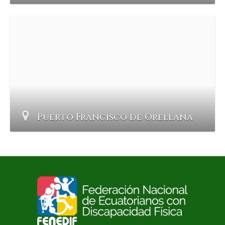
Puerto Francisco de Orellana