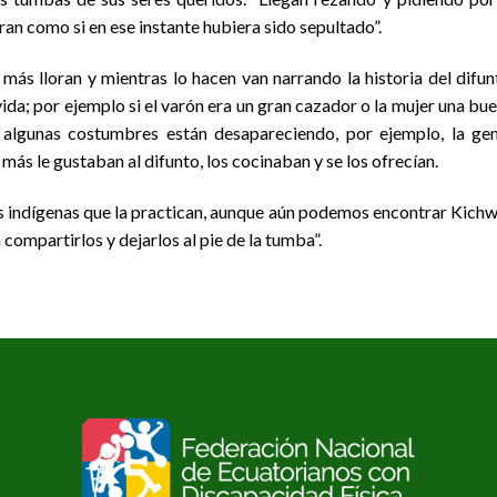
oran como si en ese instante hubiera sido sepultado”.
más lloran y mientras lo hacen van narrando la historia del difun
ida; por ejemplo si el varón era un gran cazador o la mujer una bu
 algunas costumbres están desapareciendo, por ejemplo, la ge
más le gustaban al difunto, los cocinaban y se los ofrecían.
s indígenas que la practican, aunque aún podemos encontrar Kich
 compartirlos y dejarlos al pie de la tumba”.