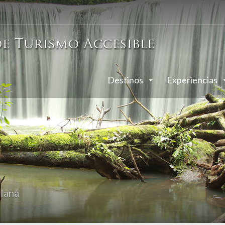
Destinos
Experiencias
lana