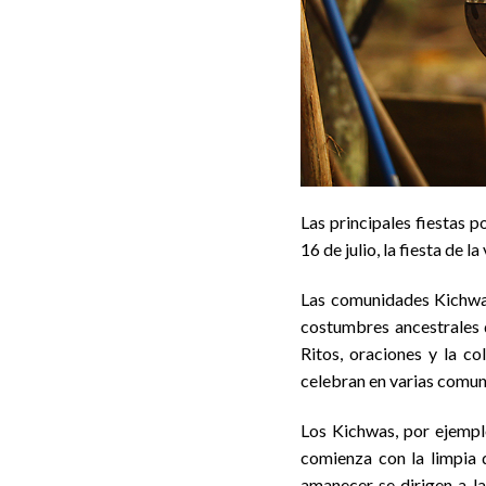
Las principales fiestas p
16 de julio, la fiesta de l
Las comunidades Kichwas
costumbres ancestrales d
Ritos, oraciones y la c
celebran en varias comun
Los Kichwas, por ejemplo
comienza con la limpia d
amanecer se dirigen a l