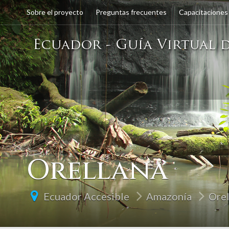
Sobre el proyecto
Preguntas frecuentes
Capacitaciones
Orellana
Ecuador Accesible
Amazonía
Orel