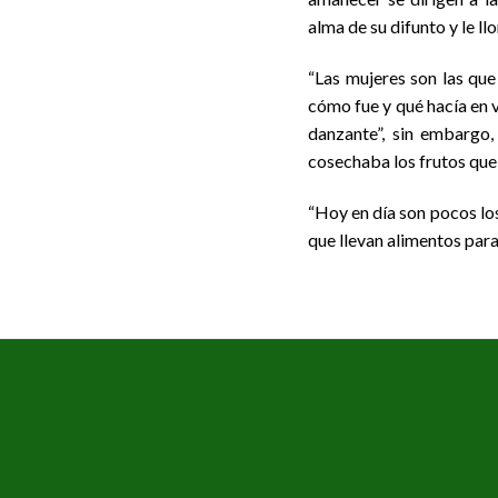
alma de su difunto y le ll
“Las mujeres son las que 
cómo fue y qué hacía en v
danzante”, sin embargo,
cosechaba los frutos que 
“Hoy en día son pocos lo
que llevan alimentos para