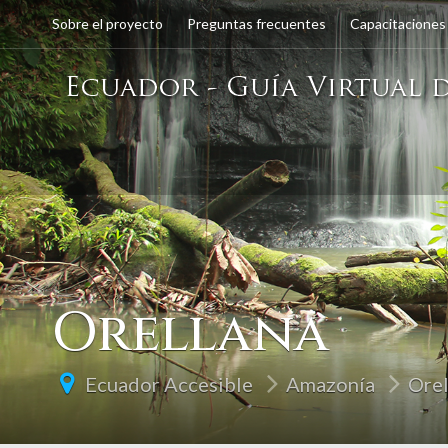
Sobre el proyecto
Preguntas frecuentes
Capacitaciones
Orellana
Ecuador Accesible
Amazonía
Orel