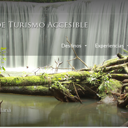
Destinos
Experiencias
lana