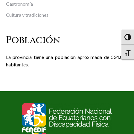
Gastronomía
Cultura y tradiciones
Población
Altern
Altern
La provincia tiene una población aproximada de 534.092
habitantes.