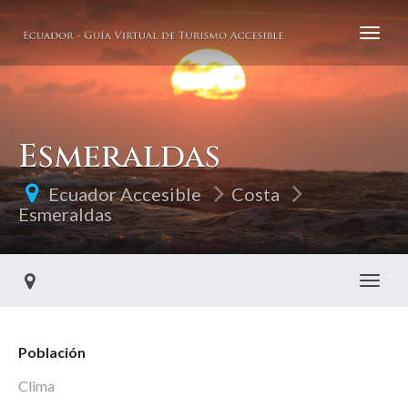
Esmeraldas
Ecuador Accesible
Costa
Esmeraldas
Toggl
Población
Clima