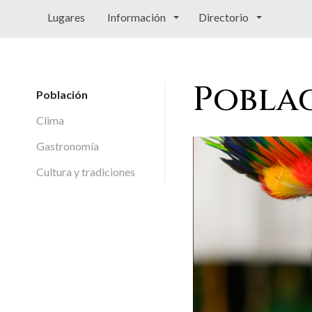
Lugares
Información
Directorio
Pobla
Población
Clima
Gastronomía
Cultura y tradiciones